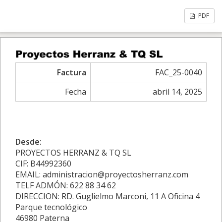
PDF
Factura
FAC_25-0040
Fecha
abril 14, 2025
Desde:
PROYECTOS HERRANZ & TQ SL
CIF: B44992360
EMAIL: administracion@proyectosherranz.com
TELF ADMÓN: 622 88 34 62
DIRECCION: RD. Guglielmo Marconi, 11 A Oficina 4
Parque tecnológico
46980 Paterna