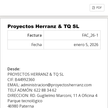
PDF
Factura
FAC_26-1
Fecha
enero 5, 2026
Desde:
PROYECTOS HERRANZ & TQ SL
CIF: B44992360
EMAIL: administracion@proyectosherranz.com
TELF ADMÓN: 622 88 34 62
DIRECCION: RD. Guglielmo Marconi, 11 A Oficina 4
Parque tecnológico
46980 Paterna