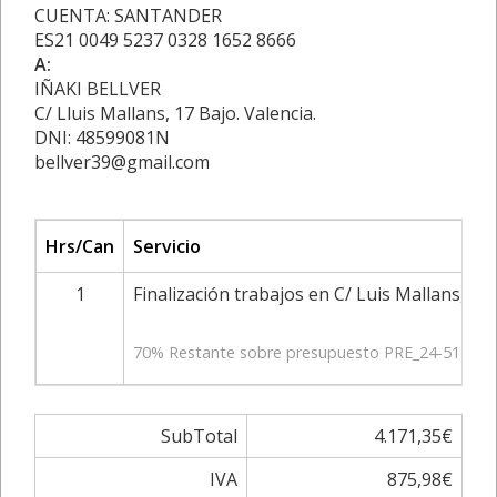
CUENTA: SANTANDER
ES21 0049 5237 0328 1652 8666
A:
IÑAKI BELLVER
C/ Lluis Mallans, 17 Bajo. Valencia.
DNI: 48599081N
bellver39@gmail.com
Hrs/Can
Servicio
1
Finalización trabajos en C/ Luis Mallans, 17
70% Restante sobre presupuesto PRE_24-511
SubTotal
4.171,35€
IVA
875,98€