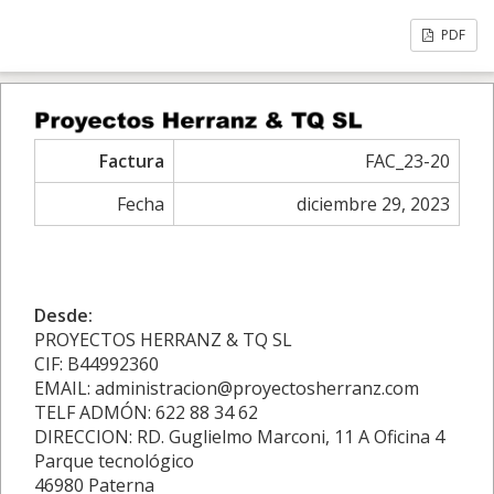
PDF
Factura
FAC_23-20
Fecha
diciembre 29, 2023
Desde:
PROYECTOS HERRANZ & TQ SL
CIF: B44992360
EMAIL: administracion@proyectosherranz.com
TELF ADMÓN: 622 88 34 62
DIRECCION: RD. Guglielmo Marconi, 11 A Oficina 4
Parque tecnológico
46980 Paterna