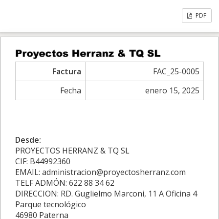
PDF
Factura
FAC_25-0005
Fecha
enero 15, 2025
Desde:
PROYECTOS HERRANZ & TQ SL
CIF: B44992360
EMAIL: administracion@proyectosherranz.com
TELF ADMÓN: 622 88 34 62
DIRECCION: RD. Guglielmo Marconi, 11 A Oficina 4
Parque tecnológico
46980 Paterna