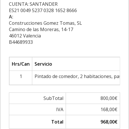
CUENTA: SANTANDER
ES21 0049 5237 0328 1652 8666
A:
Construcciones Gomez Tomas, SL
Camino de las Moreras, 14-17
46012 Valencia
B44689933
Hrs/Can
Servicio
1
Pintado de comedor, 2 habitaciones, pasillo 
SubTotal
800,00€
IVA
168,00€
Total
968,00€