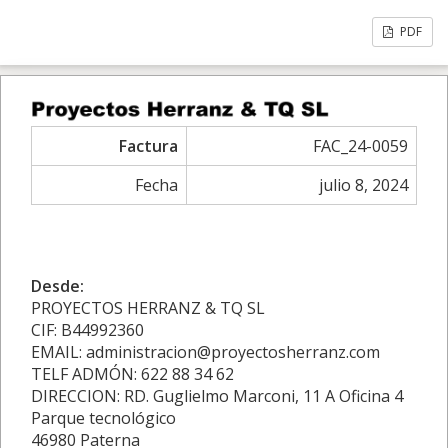
PDF
Factura
FAC_24-0059
Fecha
julio 8, 2024
Desde:
PROYECTOS HERRANZ & TQ SL
CIF: B44992360
EMAIL: administracion@proyectosherranz.com
TELF ADMÓN: 622 88 34 62
DIRECCION: RD. Guglielmo Marconi, 11 A Oficina 4
Parque tecnológico
46980 Paterna