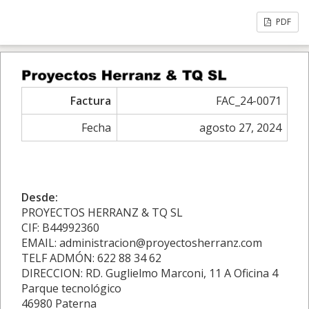
PDF
Factura
FAC_24-0071
Fecha
agosto 27, 2024
Desde:
PROYECTOS HERRANZ & TQ SL
CIF: B44992360
EMAIL: administracion@proyectosherranz.com
TELF ADMÓN: 622 88 34 62
DIRECCION: RD. Guglielmo Marconi, 11 A Oficina 4
Parque tecnológico
46980 Paterna