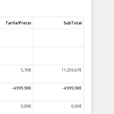
Tarifa/Precio
SubTotal
5,70€
11.259,67€
-4.999,98€
-4.999,98€
0,00€
0,00€