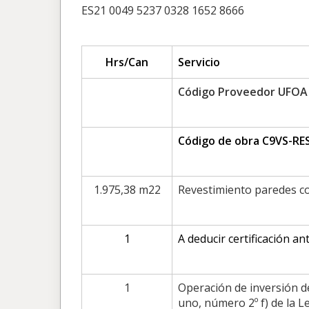
ES21 0049 5237 0328 1652 8666
Hrs/Can
Servicio
Código Proveedor UFOA
Código de obra C9VS-R
1.975,38 m22
Revestimiento paredes c
1
A deducir certificación an
1
Operación de inversión de
uno, número 2º f) de la L