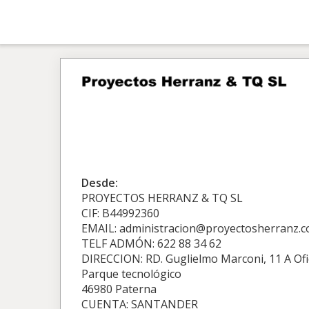
Desde:
PROYECTOS HERRANZ & TQ SL
CIF: B44992360
EMAIL: administracion@proyectosherranz.
TELF ADMÓN: 622 88 34 62
DIRECCION: RD. Guglielmo Marconi, 11 A Ofi
Parque tecnológico
46980 Paterna
CUENTA: SANTANDER