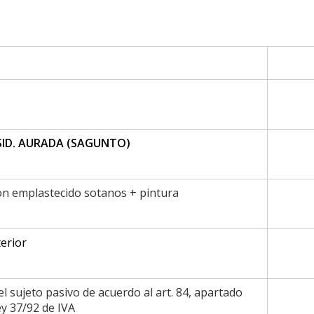
ESID. AURADA (SAGUNTO)
on emplastecido sotanos + pintura
terior
l sujeto pasivo de acuerdo al art. 84, apartado
ey 37/92 de IVA