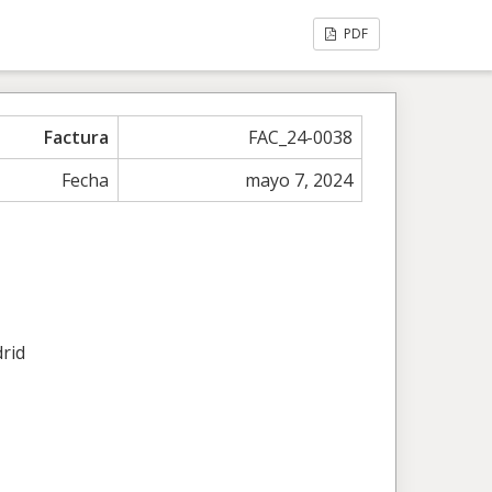
PDF
Factura
FAC_24-0038
Fecha
mayo 7, 2024
rid