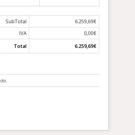
SubTotal
6.259,69€
IVA
0,00€
Total
6.259,69€
cto.