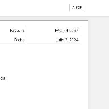
PDF
Factura
FAC_24-0057
Fecha
julio 3, 2024
cia)