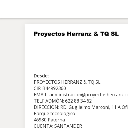
Desde:
PROYECTOS HERRANZ & TQ SL
CIF: B44992360
EMAIL: administracion@proyectosherranz.
TELF ADMÓN: 622 88 34 62
DIRECCION: RD. Guglielmo Marconi, 11 A Ofi
Parque tecnológico
46980 Paterna
CUENTA: SANTANDER