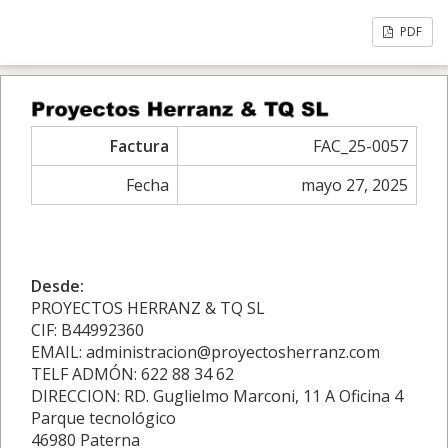
PDF
Factura
FAC_25-0057
Fecha
mayo 27, 2025
Desde:
PROYECTOS HERRANZ & TQ SL
CIF: B44992360
EMAIL: administracion@proyectosherranz.com
TELF ADMÓN: 622 88 34 62
DIRECCION: RD. Guglielmo Marconi, 11 A Oficina 4
Parque tecnológico
46980 Paterna