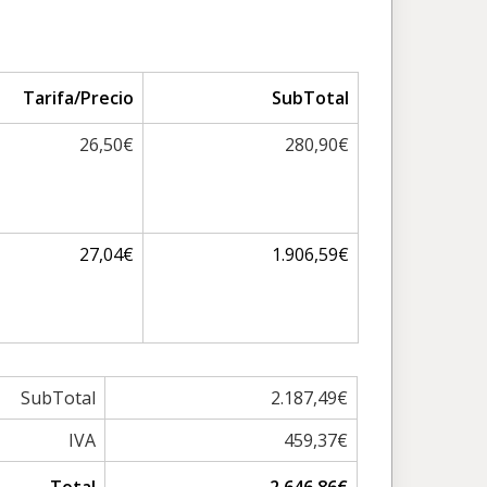
Tarifa/Precio
SubTotal
26,50€
280,90€
27,04€
1.906,59€
SubTotal
2.187,49€
IVA
459,37€