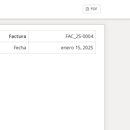
PDF
Factura
FAC_25-0004
Fecha
enero 15, 2025