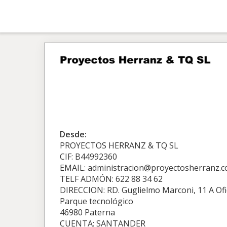
Desde:
PROYECTOS HERRANZ & TQ SL
CIF: B44992360
EMAIL: administracion@proyectosherranz.
TELF ADMÓN: 622 88 34 62
DIRECCION: RD. Guglielmo Marconi, 11 A Ofi
Parque tecnológico
46980 Paterna
CUENTA: SANTANDER