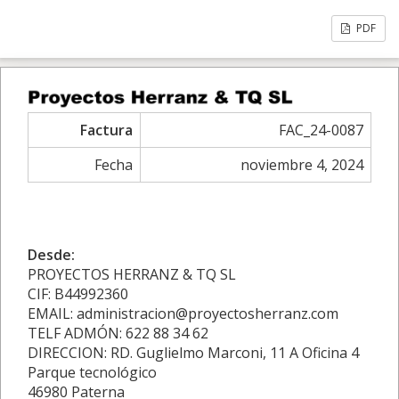
PDF
Factura
FAC_24-0087
Fecha
noviembre 4, 2024
Desde:
PROYECTOS HERRANZ & TQ SL
CIF: B44992360
EMAIL: administracion@proyectosherranz.com
TELF ADMÓN: 622 88 34 62
DIRECCION: RD. Guglielmo Marconi, 11 A Oficina 4
Parque tecnológico
46980 Paterna