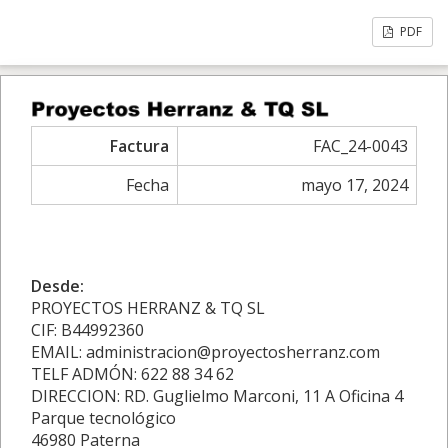
PDF
Factura
FAC_24-0043
Fecha
mayo 17, 2024
Desde:
PROYECTOS HERRANZ & TQ SL
CIF: B44992360
EMAIL: administracion@proyectosherranz.com
TELF ADMÓN: 622 88 34 62
DIRECCION: RD. Guglielmo Marconi, 11 A Oficina 4
Parque tecnológico
46980 Paterna