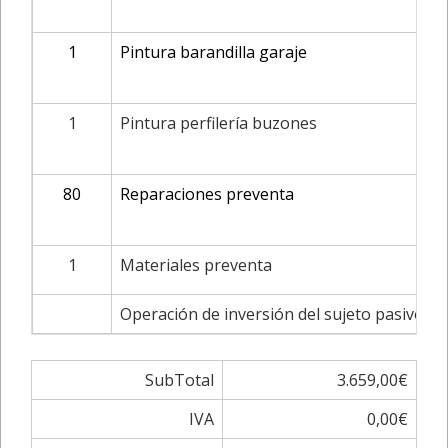
1
Pintura barandilla garaje
1
Pintura perfilería buzones
80
Reparaciones preventa
1
Materiales preventa
Operación de inversión del sujeto pasivo de 
SubTotal
3.659,00€
IVA
0,00€