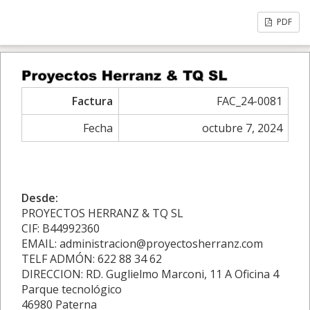
PDF
Factura
FAC_24-0081
Fecha
octubre 7, 2024
Desde:
PROYECTOS HERRANZ & TQ SL
CIF: B44992360
EMAIL: administracion@proyectosherranz.com
TELF ADMÓN: 622 88 34 62
DIRECCION: RD. Guglielmo Marconi, 11 A Oficina 4
Parque tecnológico
46980 Paterna