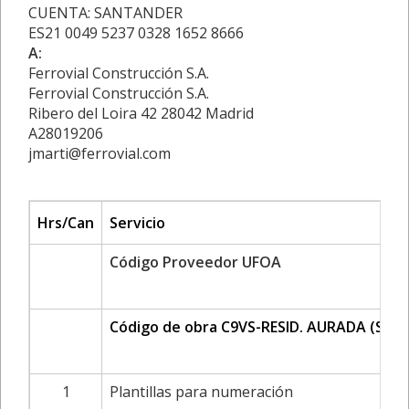
CUENTA: SANTANDER
ES21 0049 5237 0328 1652 8666
A:
Ferrovial Construcción S.A.
Ferrovial Construcción S.A.
Ribero del Loira 42 28042 Madrid
A28019206
jmarti@ferrovial.com
Hrs/Can
Servicio
Código Proveedor UFOA
Código de obra C9VS-RESID. AURADA (SA
1
Plantillas para numeración