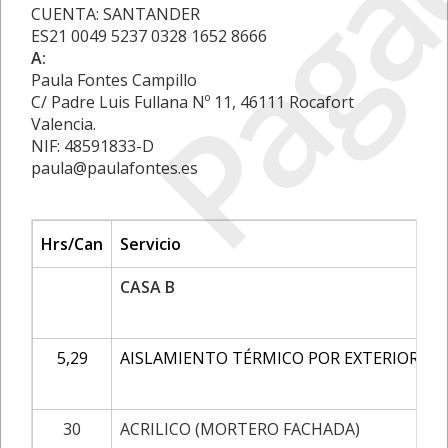
Paga
CUENTA: SANTANDER
ES21 0049 5237 0328 1652 8666
A:
Paula Fontes Campillo
C/ Padre Luis Fullana Nº 11, 46111 Rocafort
Valencia.
NIF: 48591833-D
paula@paulafontes.es
Hrs/Can
Servicio
CASA B
5,29
AISLAMIENTO TÉRMICO POR EXTERIOR FAC
30
ACRILICO (MORTERO FACHADA)