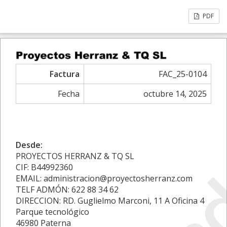
PDF
Factura
FAC_25-0104
Fecha
octubre 14, 2025
Desde:
PROYECTOS HERRANZ & TQ SL
CIF: B44992360
EMAIL: administracion@proyectosherranz.com
TELF ADMÓN: 622 88 34 62
DIRECCION: RD. Guglielmo Marconi, 11 A Oficina 4
Parque tecnológico
46980 Paterna