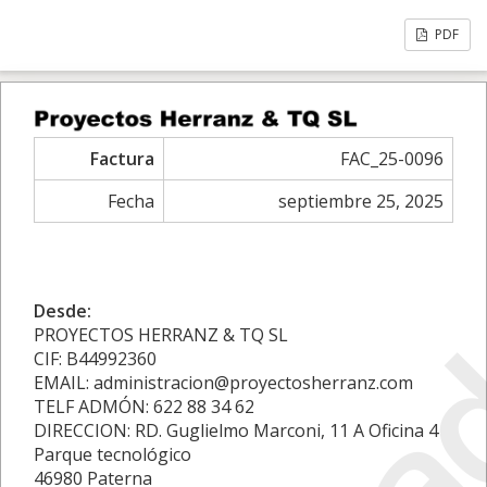
PDF
Factura
FAC_25-0096
Fecha
septiembre 25, 2025
Desde:
PROYECTOS HERRANZ & TQ SL
CIF: B44992360
EMAIL: administracion@proyectosherranz.com
TELF ADMÓN: 622 88 34 62
DIRECCION: RD. Guglielmo Marconi, 11 A Oficina 4
Parque tecnológico
46980 Paterna