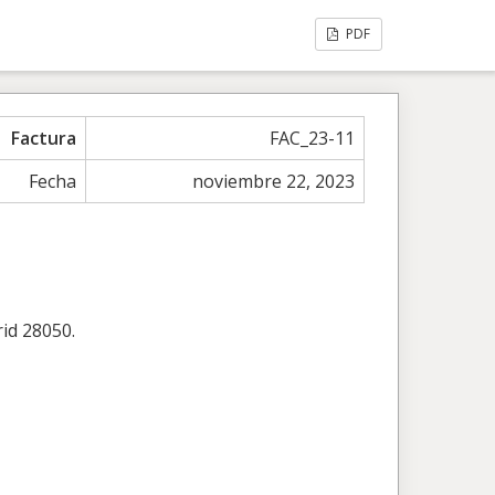
PDF
Factura
FAC_23-11
Fecha
noviembre 22, 2023
rid 28050.