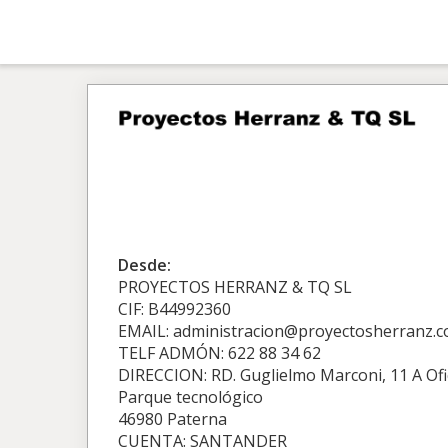
Desde:
PROYECTOS HERRANZ & TQ SL
CIF: B44992360
EMAIL: administracion@proyectosherranz.
TELF ADMÓN: 622 88 34 62
DIRECCION: RD. Guglielmo Marconi, 11 A Ofi
Parque tecnológico
46980 Paterna
CUENTA: SANTANDER