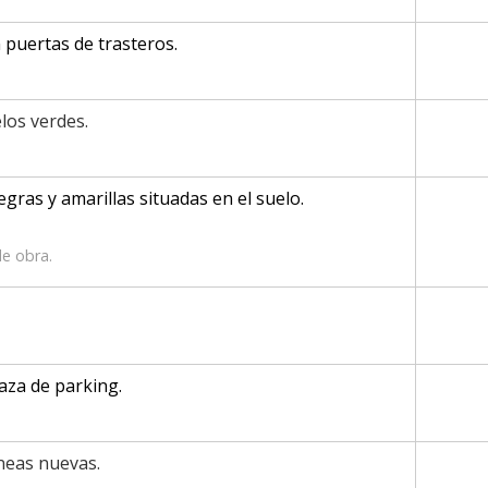
 puertas de trasteros.
los verdes.
egras y amarillas situadas en el suelo.
de obra.
laza de parking.
ineas nuevas.