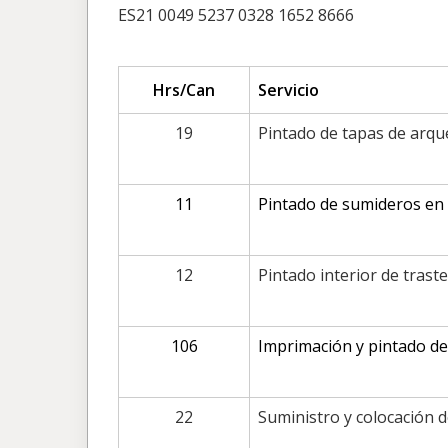
ES21 0049 5237 0328 1652 8666
Hrs/Can
Servicio
19
Pintado de tapas de arqu
11
Pintado de sumideros en 
12
Pintado interior de traste
106
Imprimación y pintado de 
22
Suministro y colocación d