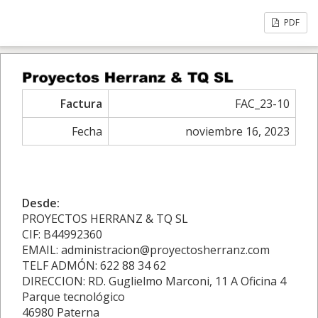
PDF
Factura
FAC_23-10
Fecha
noviembre 16, 2023
Desde:
PROYECTOS HERRANZ & TQ SL
CIF: B44992360
EMAIL: administracion@proyectosherranz.com
TELF ADMÓN: 622 88 34 62
DIRECCION: RD. Guglielmo Marconi, 11 A Oficina 4
Parque tecnológico
46980 Paterna