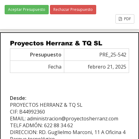
Aceptar Presupuesto
Rechazar Presupuesto
PDF
Presupuesto
PRE_25-542
Fecha
febrero 21, 2025
Desde:
PROYECTOS HERRANZ & TQ SL
CIF: B44992360
EMAIL: administracion@proyectosherranz.com
TELF ADMÓN: 622 88 34 62
DIRECCION: RD. Guglielmo Marconi, 11 A Oficina 4