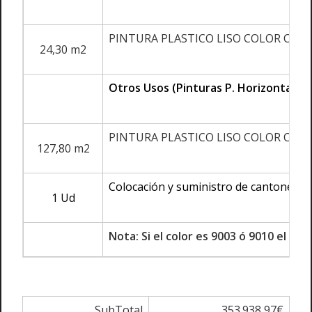
PINTURA PLASTICO LISO COLOR CO
24,30 m2
Otros Usos (Pinturas P. Horizontal S.
PINTURA PLASTICO LISO COLOR CO
127,80 m2
Colocación y suministro de cantoneras
1 Ud
Nota: Si el color es 9003 ó 9010 el pre
SubTotal
353.938,97€