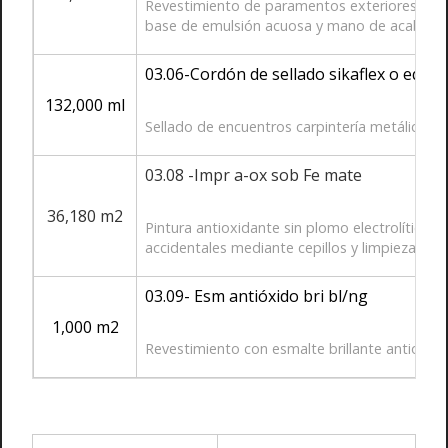
Revestimiento de paramentos exteriores con im
base de emulsión acuosa y mano de acabado a
03.06-Cordón de sellado sikaflex o equiv
132,000 ml
Sellado de encuentros carpintería metálica co
03.08 -Impr a-ox sob Fe mate
36,180 m2
Pintura antioxidante sin plomo electrolítico, 
accidentales mediante cepillos y limpieza de 
03.09- Esm antióxido bri bl/ng
1,000 m2
Revestimiento con esmalte brillante antioxida