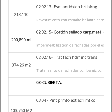
02.02.13- Esm antióxido bri bl/ng
213,110
Revestimiento con esmalte brillante antioxida
02.02.15- Cordón sellado carp.metálica-
200,890 ml
Impermeabilización de fachadas por el exterio
02.02.16- Trat fach hdrf inc trans
374,26 m2
Tratamiento de fachadas con barniz consolidant
03-CUBIERTA.
03.04 - Pint prmto ext acrl mt col
103,760 M2