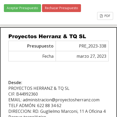
Aceptar Presupuesto
Rechazar Presupuesto
PDF
Presupuesto
PRE_2023-338
Fecha
marzo 27, 2023
Desde:
PROYECTOS HERRANZ & TQ SL
CIF: B44992360
EMAIL: administracion@proyectosherranz.com
TELF ADMÓN: 622 88 34 62
DIRECCION: RD. Guglielmo Marconi, 11 A Oficina 4