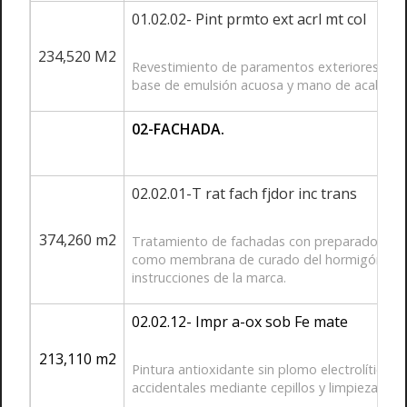
01.02.02- Pint prmto ext acrl mt col
234,520 M2
Revestimiento de paramentos exteriores con im
base de emulsión acuosa y mano de acabado a
02-FACHADA.
02.02.01-T rat fach fjdor inc trans
374,260 m2
Tratamiento de fachadas con preparado al di
como membrana de curado del hormigón, inco
instrucciones de la marca.
02.02.12- Impr a-ox sob Fe mate
213,110 m2
Pintura antioxidante sin plomo electrolítico, 
accidentales mediante cepillos y limpieza de 