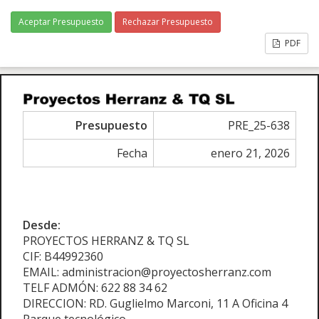
Aceptar Presupuesto
Rechazar Presupuesto
PDF
Presupuesto
PRE_25-638
Fecha
enero 21, 2026
Desde:
PROYECTOS HERRANZ & TQ SL
CIF: B44992360
EMAIL: administracion@proyectosherranz.com
TELF ADMÓN: 622 88 34 62
DIRECCION: RD. Guglielmo Marconi, 11 A Oficina 4