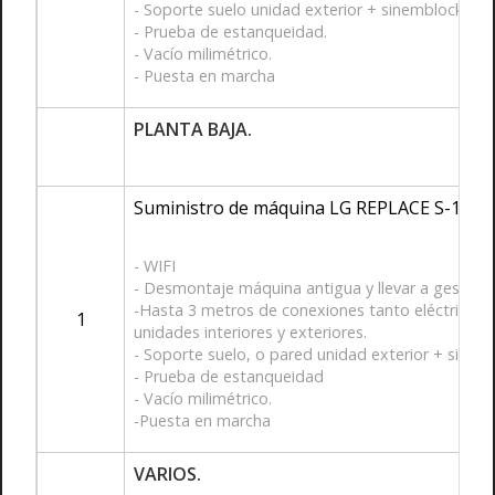
- Soporte suelo unidad exterior + sinemblocks.
- Prueba de estanqueidad.
- Vacío milimétrico.
- Puesta en marcha
PLANTA BAJA.
Suministro de máquina LG REPLACE S-18-ET-S
- WIFI
- Desmontaje máquina antigua y llevar a gestor d
-Hasta 3 metros de conexiones tanto eléctricas c
1
unidades interiores y exteriores.
- Soporte suelo, o pared unidad exterior + sinem
- Prueba de estanqueidad
- Vacío milimétrico.
-Puesta en marcha
VARIOS.