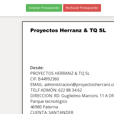
Aceptar Presupuesto
Rechazar Presupuesto
Desde:
PROYECTOS HERRANZ & TQ SL
CIF: B44992360
EMAIL: administracion@proyectosherranz.
TELF ADMÓN: 622 88 34 62
DIRECCION: RD. Guglielmo Marconi, 11 A Ofi
Parque tecnológico
46980 Paterna
CUENTA: SANTANDER