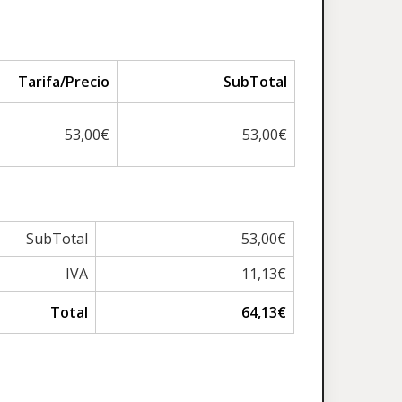
Tarifa/Precio
SubTotal
53,00€
53,00€
SubTotal
53,00€
IVA
11,13€
Total
64,13€