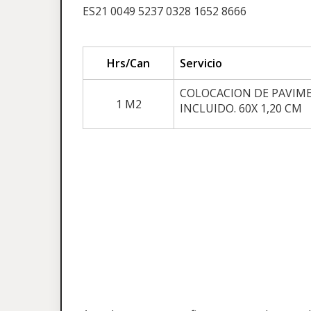
ES21 0049 5237 0328 1652 8666
Hrs/Can
Servicio
COLOCACION DE PAVIM
1 M2
INCLUIDO. 60X 1,20 CM