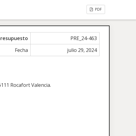
PDF
Presupuesto
PRE_24-463
Fecha
julio 29, 2024
6111 Rocafort Valencia.