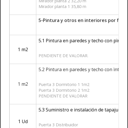
Mirador planta 2 32,20 m
Mirador planta 1 35,80 m
5-Pintura y otros en interiores por filt
5.1 Pintura en paredes y techo con pìntura
1 m2
PENDIENTE DE VALORAR.
5.2 Pintura en paredes y techo con ìntura 
1 m2
Puerta 3 Dormitorio 1 1m2
Puerta 3 Dormitorio 2 1m2
PENDIENTE DE VALORAR
5.3 Suministro e instalación de tapajuntas
1 Ud
Puerta 3 Distribuidor