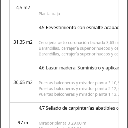
4,5 m2
Planta baja
4.5 Revestimiento con esmalte acabado f
31,35 m2
Cerrajería peto coronación fachada 3,63 m2
Barandillas, cerrajería superior huecos y cerraj
Barandillas, cerrajería superior huecos y cerraj
4.6 Lasur madera: Suministro y aplicación 
36,65 m2
Puertas balconeras y mirador planta 3 10,67 m
Puertas balconeras y mirador planta 2 12,44 m
Puertas balconeras y mirador planta 1 13,54 m
4.7 Sellado de carpinterías abatibles con b
97 m
Mirador planta 3 29,00 m