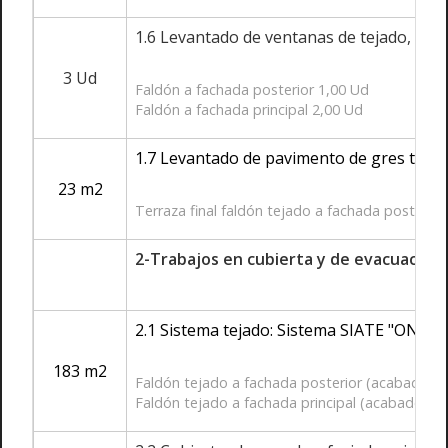
1.6 Levantado de ventanas de tejado, marca
3 Ud
Faldón a fachada posterior 1,00 Ud
Faldón a fachada principal 2,00 Ud
1.7 Levantado de pavimento de gres tomad
23 m2
Terraza final faldón tejado a fachada posterior
2-Trabajos en cubierta y de evacuación
2.1 Sistema tejado: Sistema SIATE "ONDULI
183 m2
Faldón tejado a fachada posterior (acabado co
Faldón tejado a fachada principal (acabado co