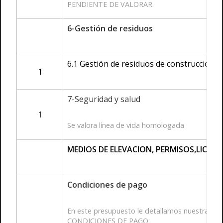
PENDIENTE DE VALORAR.
6-Gestión de residuos
6.1 Gestión de residuos de construcción y
1
7-Seguridad y salud
1
Se valora línea de vida homologada
MEDIOS DE ELEVACION, PERMISOS,LICEN
Condiciones de pago
En este presupuesto le detallamos nuestra pro
CONDICIONES DE PAGO: