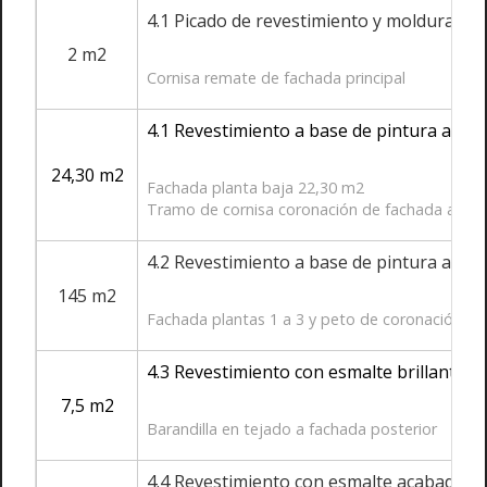
4.1 Picado de revestimiento y moldura en
2 m2
Cornisa remate de fachada principal
4.1 Revestimiento a base de pintura acríl
24,30 m2
Fachada planta baja 22,30 m2
Tramo de cornisa coronación de fachada a rep
4.2 Revestimiento a base de pintura acríl
145 m2
Fachada plantas 1 a 3 y peto de coronación de
4.3 Revestimiento con esmalte brillante a
7,5 m2
Barandilla en tejado a fachada posterior
4.4 Revestimiento con esmalte acabado for