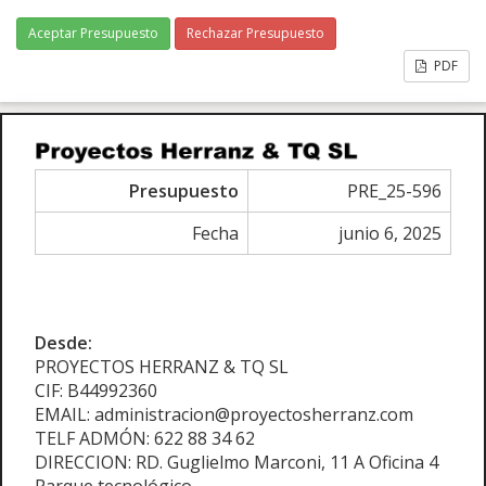
Aceptar Presupuesto
Rechazar Presupuesto
PDF
Presupuesto
PRE_25-596
Fecha
junio 6, 2025
Desde:
PROYECTOS HERRANZ & TQ SL
CIF: B44992360
EMAIL: administracion@proyectosherranz.com
TELF ADMÓN: 622 88 34 62
DIRECCION: RD. Guglielmo Marconi, 11 A Oficina 4