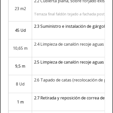
2.2 Cubierta plana, sobre forjado exist
23 m2
Terraza final faldón tejado a fachada posterior
2.3 Suministro e instalación de gárgolas p
45 Ud
2.4 Limpieza de canalón recoje aguas en fa
10,65 m
2.5 Limpieza de canalón recoje aguas en f
9,5 m
2.6 Tapado de catas (recolocación de pieza
8 Ud
2.7 Retirada y reposición de correa de ma
1 m