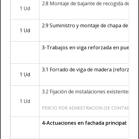
2.8 Montaje de bajante de recogida de agu
1 Ud
2.9 Suministro y montaje de chapa de zinc
1 Ud
3-Trabajos en viga reforzada en puerta 
3.1 Forrado de viga de madera (reforzada 
1 Ud
3.2 Fijación de instalaciones existentes a
1 Ud
PERCIO POR ADMISTRACION (SE CONTARAN 
4-Actuaciones en fachada principal: Pin