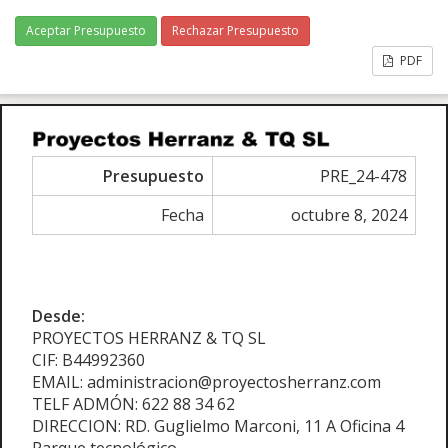
Aceptar Presupuesto
Rechazar Presupuesto
PDF
Presupuesto
PRE_24-478
Fecha
octubre 8, 2024
Desde:
PROYECTOS HERRANZ & TQ SL
CIF: B44992360
EMAIL: administracion@proyectosherranz.com
TELF ADMÓN: 622 88 34 62
DIRECCION: RD. Guglielmo Marconi, 11 A Oficina 4