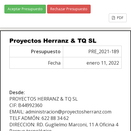
Aceptar Presupuesto
Rechazar Presupuesto
PDF
Presupuesto
PRE_2021-189
Fecha
enero 11, 2022
Desde:
PROYECTOS HERRANZ & TQ SL
CIF: B44992360
EMAIL: administracion@proyectosherranz.com
TELF ADMÓN: 622 88 34 62
DIRECCION: RD. Guglielmo Marconi, 11 A Oficina 4