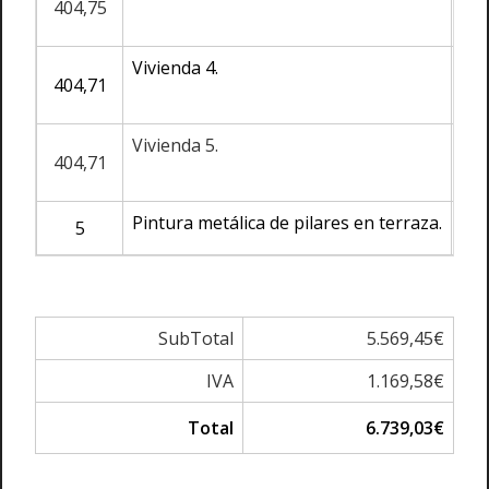
404,75
Vivienda 4.
404,71
Vivienda 5.
404,71
Pintura metálica de pilares en terraza.
5
SubTotal
5.569,45€
IVA
1.169,58€
Total
6.739,03€