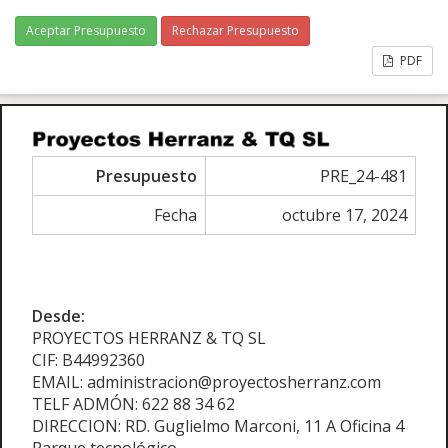
Aceptar Presupuesto
Rechazar Presupuesto
PDF
Presupuesto
PRE_24-481
Fecha
octubre 17, 2024
Desde:
PROYECTOS HERRANZ & TQ SL
CIF: B44992360
EMAIL: administracion@proyectosherranz.com
TELF ADMÓN: 622 88 34 62
DIRECCION: RD. Guglielmo Marconi, 11 A Oficina 4