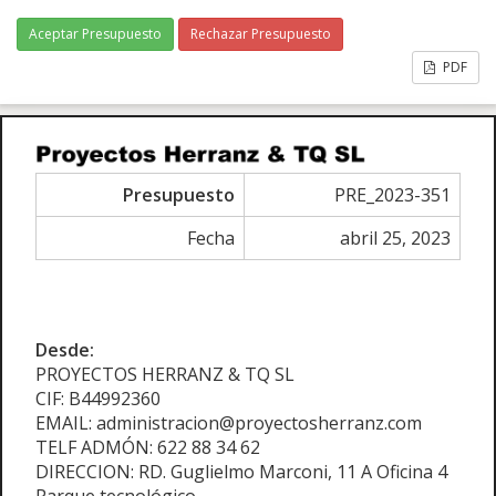
Aceptar Presupuesto
Rechazar Presupuesto
PDF
Presupuesto
PRE_2023-351
Fecha
abril 25, 2023
Desde:
PROYECTOS HERRANZ & TQ SL
CIF: B44992360
EMAIL: administracion@proyectosherranz.com
TELF ADMÓN: 622 88 34 62
DIRECCION: RD. Guglielmo Marconi, 11 A Oficina 4