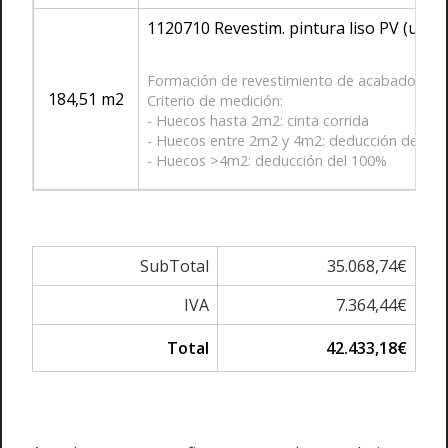
1120710 Revestim. pintura liso PV (urba
Formación de revestimiento de acabado en par
184,51 m2
Criterio de medición:
- Huecos hasta 2m2: cinta corrida
- Huecos entre 2m2 y 4m2: deducción del 50
- Huecos >4m2: deducción del 100%
SubTotal
35.068,74€
IVA
7.364,44€
Total
42.433,18€