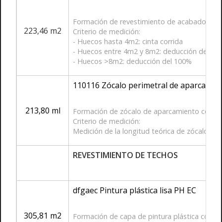
Formación de revestimiento de acabado en par
223,46 m2
Criterio de medición:
- Huecos hasta 4m2: cinta corrida
- Huecos entre 4m2 y 8m2: deducción del 50
- Huecos >8m2: deducción del 100%
110116 Zócalo perimetral de aparcamie
213,80 ml
Formación de zócalo de aparcamiento con pint
Criterio de medición:
Medición de la longitud teórica de zócalo, inc
REVESTIMIENTO DE TECHOS
dfgaec Pintura plástica lisa PH EC
305,81 m2
Formación de capa de pintura plástica con te