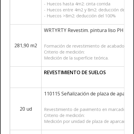
- Huecos hasta 4m2: cinta corrida
- Huecos entre 4m2 y 8m2: deducción del 50
- Huecos >8m2: deducción del 100%
WRTYRTY Revestim. pintura liso PH ext
281,90 m2
Formación de revestimiento de acabado en par
Criterio de medición:
Medición de la superficie teórica.
REVESTIMIENTO DE SUELOS
110115 Señalización de plaza de aparca
20 ud
Revestimiento de pavimento en marcado y seña
Criterio de medición:
Medición por unidad de plaza de aparcamien