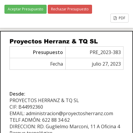
Aceptar Presupuesto
Rechazar Presupuesto
PDF
Presupuesto
PRE_2023-383
Fecha
julio 27, 2023
Desde:
PROYECTOS HERRANZ & TQ SL
CIF: B44992360
EMAIL: administracion@proyectosherranz.com
TELF ADMÓN: 622 88 34 62
DIRECCION: RD. Guglielmo Marconi, 11 A Oficina 4