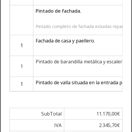
Pintado de fachada.
Pintado completo de fachada incluidas reparacione
Fachada de casa y paellero.
1
Pintado de barandilla metálica y escalera.
1
Pintado de valla situada en la entrada parte 
1
SubTotal
11.170,00€
IVA
2.345,70€