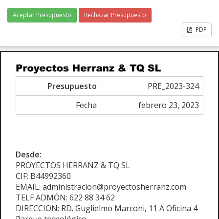
Aceptar Presupuesto
Rechazar Presupuesto
PDF
Presupuesto
PRE_2023-324
Fecha
febrero 23, 2023
Desde:
PROYECTOS HERRANZ & TQ SL
CIF: B44992360
EMAIL: administracion@proyectosherranz.com
TELF ADMÓN: 622 88 34 62
DIRECCION: RD. Guglielmo Marconi, 11 A Oficina 4