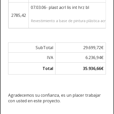
07.03.06- plast acrl lis int hrz bl
2785,42
Revestimiento a base de pintura plástica acrílica
SubTotal
29.699,72€
IVA
6.236,94€
Total
35.936,66€
Agradecemos su confianza, es un placer trabajar
con usted en este proyecto.