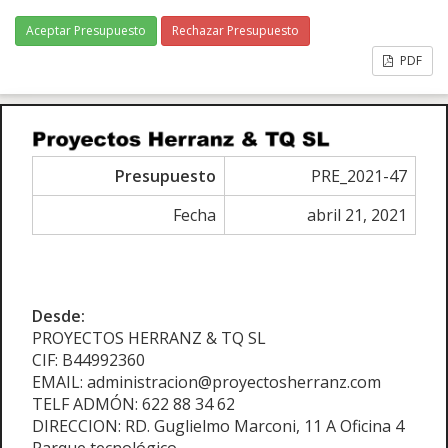
Aceptar Presupuesto
Rechazar Presupuesto
PDF
Presupuesto
PRE_2021-47
Fecha
abril 21, 2021
Desde:
PROYECTOS HERRANZ & TQ SL
CIF: B44992360
EMAIL: administracion@proyectosherranz.com
TELF ADMÓN: 622 88 34 62
DIRECCION: RD. Guglielmo Marconi, 11 A Oficina 4