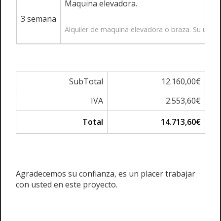
Maquina elevadora.
3 semana
Alquiler de maquina elevadora o braza. Su utiliz
SubTotal
12.160,00€
IVA
2.553,60€
Total
14.713,60€
Agradecemos su confianza, es un placer trabajar
con usted en este proyecto.