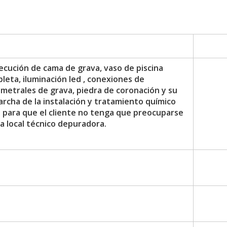
ecución de cama de grava, vaso de piscina
pleta, iluminación led , conexiones de
imetrales de grava, piedra de coronación y su
archa de la instalación y tratamiento químico
io para que el cliente no tenga que preocuparse
a local técnico depuradora.