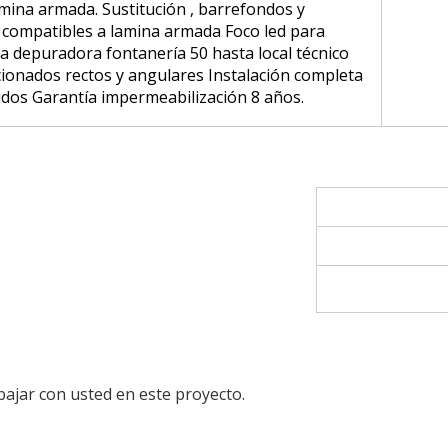
amina armada. Sustitución , barrefondos y
 compatibles a lamina armada Foco led para
 depuradora fontanería 50 hasta local técnico
cionados rectos y angulares Instalación completa
idos Garantía impermeabilización 8 años.
bajar con usted en este proyecto.