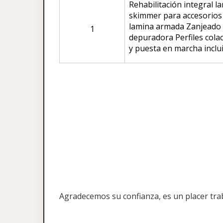
Rehabilitación integral l
skimmer para accesorios
lamina armada Zanjeado a
1
depuradora Perfiles cola
y puesta en marcha inclu
Agradecemos su confianza, es un placer tra