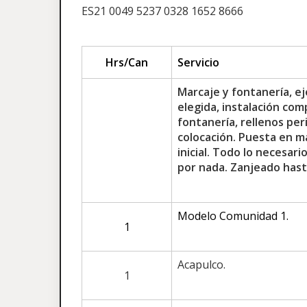
ES21 0049 5237 0328 1652 8666
Hrs/Can
Servicio
Marcaje y fontanería, ej
elegida, instalación com
fontanería, rellenos per
colocación. Puesta en m
inicial. Todo lo necesar
por nada. Zanjeado hast
Modelo Comunidad 1.
1
Acapulco.
1