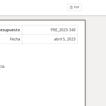
PDF
resupuesto
PRE_2023-343
Fecha
abril 5, 2023
ia.