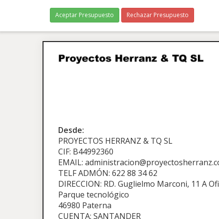
Aceptar Presupuesto
Rechazar Presupuesto
Desde:
PROYECTOS HERRANZ & TQ SL
CIF: B44992360
EMAIL: administracion@proyectosherranz.
TELF ADMÓN: 622 88 34 62
DIRECCION: RD. Guglielmo Marconi, 11 A Ofi
Parque tecnológico
46980 Paterna
CUENTA: SANTANDER