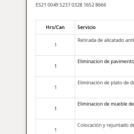
ES21 0049 5237 0328 1652 8666
Hrs/Can
Servicio
Retirada de alicatado ant
1
Eliminacion de pavimento
1
Eliminación de plato de d
1
Eliminacion de mueble de
1
Colocación y rejuntado d
1