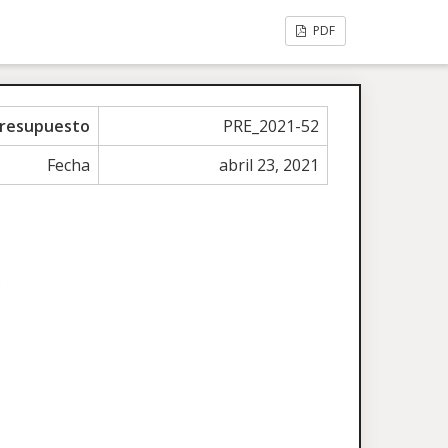
PDF
resupuesto
PRE_2021-52
Fecha
abril 23, 2021
.