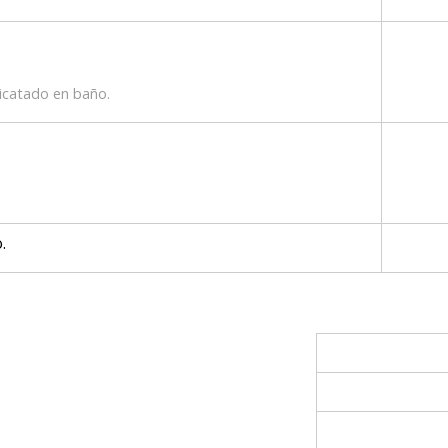
licatado en baño.
.