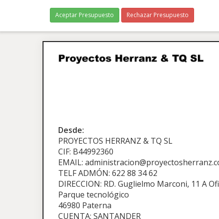
Aceptar Presupuesto
Rechazar Presupuesto
Desde:
PROYECTOS HERRANZ & TQ SL
CIF: B44992360
EMAIL: administracion@proyectosherranz.
TELF ADMÓN: 622 88 34 62
DIRECCION: RD. Guglielmo Marconi, 11 A Ofi
Parque tecnológico
46980 Paterna
CUENTA: SANTANDER