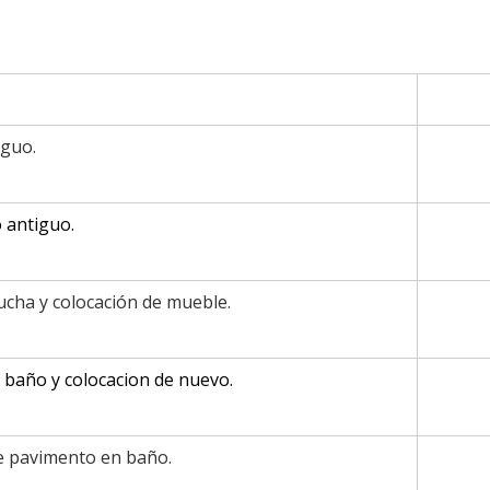
iguo.
 antiguo.
ucha y colocación de mueble.
 baño y colocacion de nuevo.
e pavimento en baño.