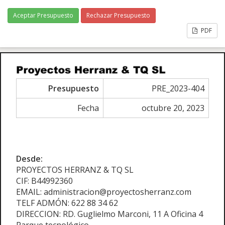
Aceptar Presupuesto
Rechazar Presupuesto
PDF
Presupuesto
PRE_2023-404
Fecha
octubre 20, 2023
Desde:
PROYECTOS HERRANZ & TQ SL
CIF: B44992360
EMAIL: administracion@proyectosherranz.com
TELF ADMÓN: 622 88 34 62
DIRECCION: RD. Guglielmo Marconi, 11 A Oficina 4