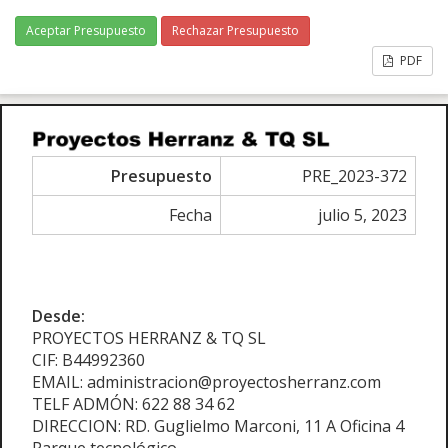
Aceptar Presupuesto
Rechazar Presupuesto
PDF
Presupuesto
PRE_2023-372
Fecha
julio 5, 2023
Desde:
PROYECTOS HERRANZ & TQ SL
CIF: B44992360
EMAIL: administracion@proyectosherranz.com
TELF ADMÓN: 622 88 34 62
DIRECCION: RD. Guglielmo Marconi, 11 A Oficina 4