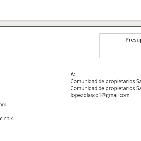
Presu
A:
Comunidad de propietarios San
Comunidad de propietarios Sant
lopezblasco1@gmail.com
com
cina 4