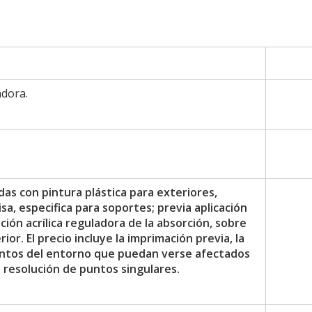
adora.
as con pintura plástica para exteriores,
sa, especifica para soportes; previa aplicación
ón acrílica reguladora de la absorción, sobre
or. El precio incluye la imprimación previa, la
entos del entorno que puedan verse afectados
a resolución de puntos singulares.