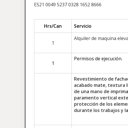
ES21 0049 5237 0328 1652 8666
Hrs/Can
Servicio
Alquiler de maquina elev
1
Permisos de ejecución.
1
Revestimiento de fachad
acabado mate, textura li
de una mano de imprimaci
paramento vertical exteri
protección de los elem
durante los trabajos y l