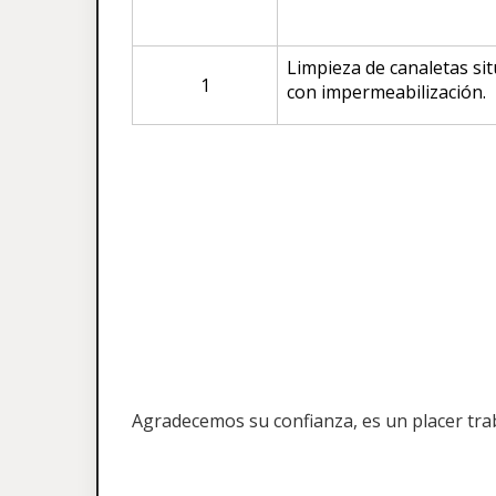
Limpieza de canaletas sit
1
con impermeabilización.
Agradecemos su confianza, es un placer tra