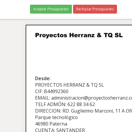
Aceptar Presupuesto
Rechazar Presupuesto
Desde:
PROYECTOS HERRANZ & TQ SL
CIF: B44992360
EMAIL: administracion@proyectosherranz.
TELF ADMÓN: 622 88 34 62
DIRECCION: RD. Guglielmo Marconi, 11 A Ofi
Parque tecnológico
46980 Paterna
CUENTA: SANTANDER