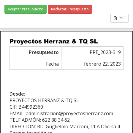
Aceptar Presupuesto
Rechazar Presupuesto
PDF
Presupuesto
PRE_2023-319
Fecha
febrero 22, 2023
Desde:
PROYECTOS HERRANZ & TQ SL
CIF: B44992360
EMAIL: administracion@proyectosherranz.com
TELF ADMÓN: 622 88 34 62
DIRECCION: RD. Guglielmo Marconi, 11 A Oficina 4