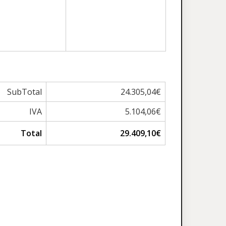
SubTotal
24.305,04€
IVA
5.104,06€
Total
29.409,10€