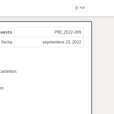
PDF
puesto
PRE_2022-269
Fecha
septiembre 23, 2022
astellon.
om