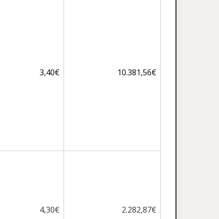
3,40€
10.381,56€
4,30€
2.282,87€