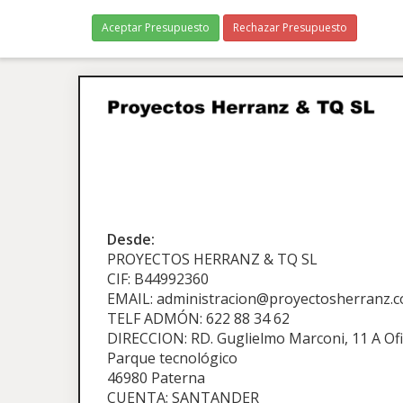
Aceptar Presupuesto
Rechazar Presupuesto
Desde:
PROYECTOS HERRANZ & TQ SL
CIF: B44992360
EMAIL: administracion@proyectosherranz.
TELF ADMÓN: 622 88 34 62
DIRECCION: RD. Guglielmo Marconi, 11 A Ofi
Parque tecnológico
46980 Paterna
CUENTA: SANTANDER