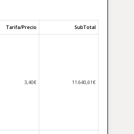
Tarifa/Precio
SubTotal
3,40€
11.640,61€