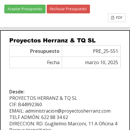
Aceptar Presupuesto
Rechazar Presupuesto
PDF
Presupuesto
PRE_25-551
Fecha
marzo 10, 2025
Desde:
PROYECTOS HERRANZ & TQ SL
CIF: B44992360
EMAIL: administracion@proyectosherranz.com
TELF ADMÓN: 622 88 34 62
DIRECCION: RD. Guglielmo Marconi, 11 A Oficina 4