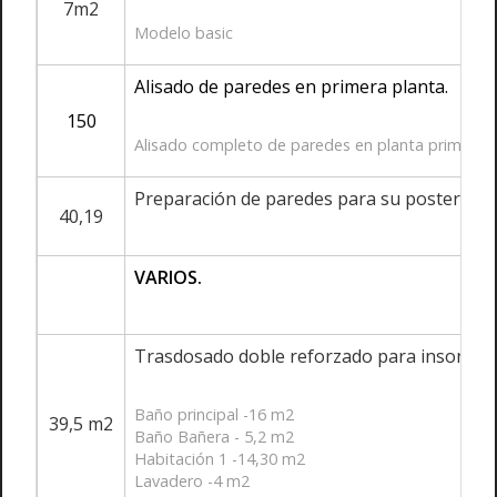
7m2
Modelo basic
Alisado de paredes en primera planta.
150
Alisado completo de paredes en planta primera.
Preparación de paredes para su posterior a
40,19
VARIOS.
Trasdosado doble reforzado para insonoriz
Baño principal -16 m2
39,5 m2
Baño Bañera - 5,2 m2
Habitación 1 -14,30 m2
Lavadero -4 m2