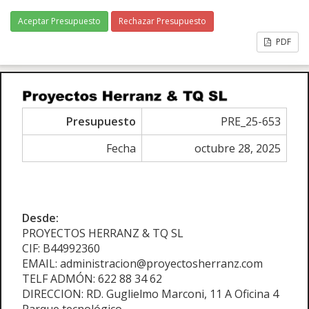
Aceptar Presupuesto
Rechazar Presupuesto
PDF
Presupuesto
PRE_25-653
Fecha
octubre 28, 2025
Desde:
PROYECTOS HERRANZ & TQ SL
CIF: B44992360
EMAIL: administracion@proyectosherranz.com
TELF ADMÓN: 622 88 34 62
DIRECCION: RD. Guglielmo Marconi, 11 A Oficina 4