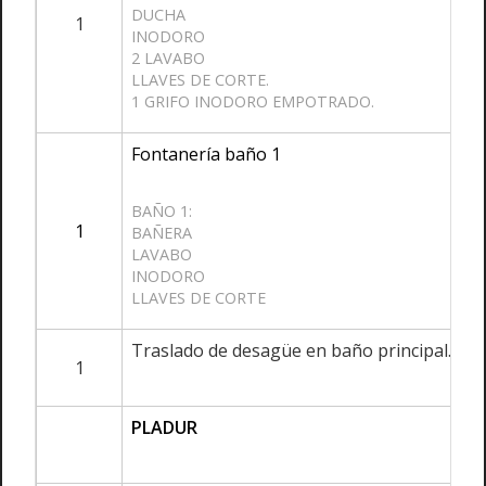
DUCHA
1
INODORO
2 LAVABO
LLAVES DE CORTE.
1 GRIFO INODORO EMPOTRADO.
Fontanería baño 1
BAÑO 1:
1
BAÑERA
LAVABO
INODORO
LLAVES DE CORTE
Traslado de desagüe en baño principal.
1
PLADUR