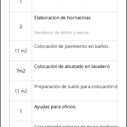
1
Elaboracion de hornacinas
2
Pendiente de definir y valorar.
Colocación de pavimento en baños .
11 m2
Colocación de alicatado en lavadero.
7m2
Preparación de suelo para colocación de p
11 m2
Ayudas para oficios.
1
Cerramiento exterior de muro mediante ladri