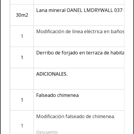
Lana mineral OANEL LMDRYWALL 037 DE 
30m2
Modificación de linea eléctrica en baños.
1
Derribo de forjado en terraza de habitación
1
ADICIONALES.
Falseado chimenea
1
Modificación falseado de chimenea.
1
Descuento