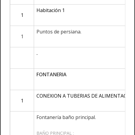
Habitación 1
1
Puntos de persiana.
1
.
FONTANERIA
CONEXION A TUBERIAS DE ALIMENTACION
1
Fontanería baño principal.
BAÑO PRINCIPAL :