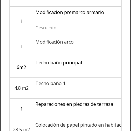
Modificacion premarco armario
1
Descuento.
Modificación arco.
1
Techo baño principal.
6m2
Techo baño 1.
4,8 m2
Reparaciones en piedras de terraza
1
Colocación de papel pintado en habitación
28,5 m2