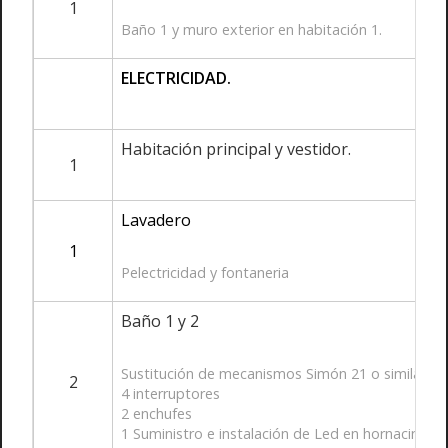
1
Baño 1 y muro exterior en habitación 1.
ELECTRICIDAD.
Habitación principal y vestidor.
1
Lavadero
1
Pelectricidad y fontaneria
Baño 1 y 2
Sustitución de mecanismos Simón 21 o similar.
2
4 interruptores
2 enchufes
1 Suministro e instalación de Led en hornacina c