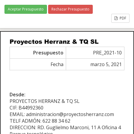
Aceptar Presupuesto
Rechazar Presupuesto
PDF
Presupuesto
PRE_2021-10
Fecha
marzo 5, 2021
Desde:
PROYECTOS HERRANZ & TQ SL
CIF: B44992360
EMAIL: administracion@proyectosherranz.com
TELF ADMÓN: 622 88 34 62
DIRECCION: RD. Guglielmo Marconi, 11 A Oficina 4