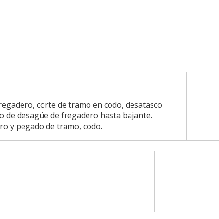
regadero, corte de tramo en codo, desatasco
o de desagüe de fregadero hasta bajante.
ro y pegado de tramo, codo.