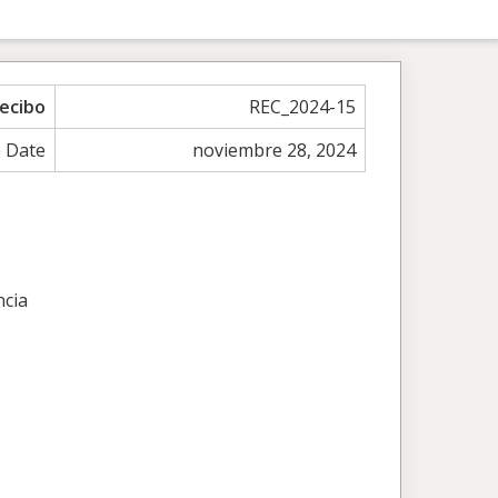
ecibo
REC_2024-15
o Date
noviembre 28, 2024
ncia