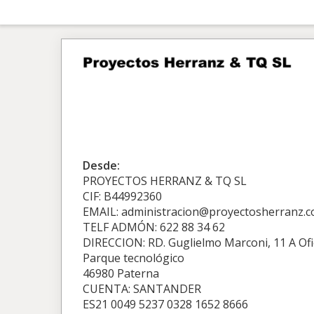
Desde:
PROYECTOS HERRANZ & TQ SL
CIF: B44992360
EMAIL: administracion@proyectosherranz.
TELF ADMÓN: 622 88 34 62
DIRECCION: RD. Guglielmo Marconi, 11 A Ofi
Parque tecnológico
46980 Paterna
CUENTA: SANTANDER
ES21 0049 5237 0328 1652 8666