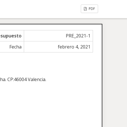
PDF
esupuesto
PRE_2021-1
Fecha
febrero 4, 2021
ha. CP:46004 Valencia.