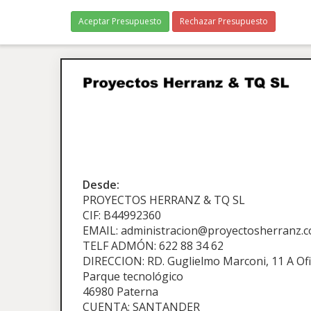
Aceptar Presupuesto
Rechazar Presupuesto
Desde:
PROYECTOS HERRANZ & TQ SL
CIF: B44992360
EMAIL: administracion@proyectosherranz.
TELF ADMÓN: 622 88 34 62
DIRECCION: RD. Guglielmo Marconi, 11 A Ofi
Parque tecnológico
46980 Paterna
CUENTA: SANTANDER