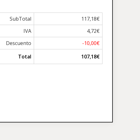
SubTotal
117,18€
IVA
4,72€
Descuento
-10,00€
Total
107,18€